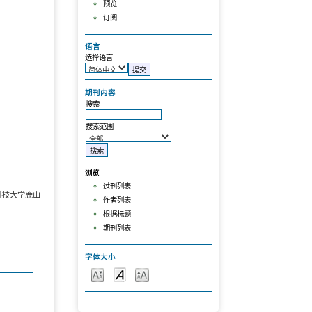
预览
订阅
语言
选择语言
期刊内容
搜索
搜索范围
浏览
过刊列表
科技大学鹿山
作者列表
根据标题
期刊列表
字体大小