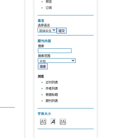
预览
订阅
语言
选择语言
期刊内容
搜索
搜索范围
浏览
过刊列表
作者列表
根据标题
期刊列表
字体大小