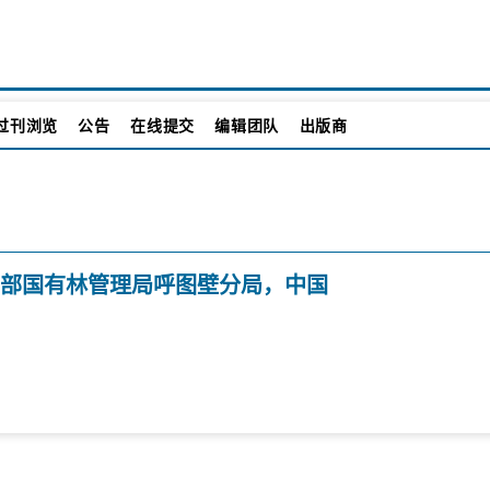
过刊浏览
公告
在线提交
编辑团队
出版商
山东部国有林管理局呼图壁分局，中国