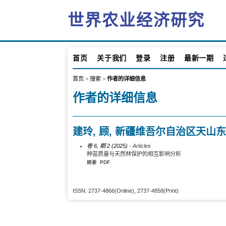
世界农业经济研究
首页
关于我们
登录
注册
最新一期
首页
>
搜索
>
作者的详细信息
作者的详细信息
建玲, 顾, 新疆维吾尔自治区天
卷 6, 期 2 (2025)
- Articles
种苗质量与天然林保护的相互影响分析
摘要
PDF
ISSN: 2737-4866(Online), 2737-4858(Print)