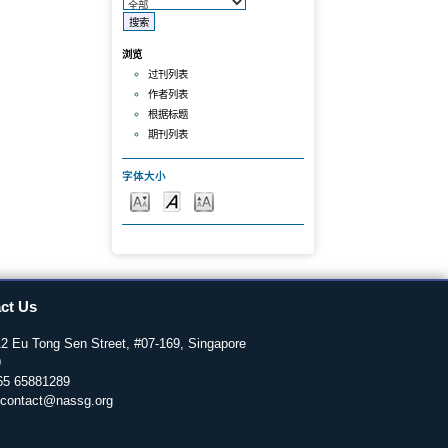
浏览
过刊列表
作者列表
根据标题
期刊列表
字体大小
ct Us
12 Eu Tong Sen Street, #07-169, Singapore
9
+65 65881289
 contact@nassg.org