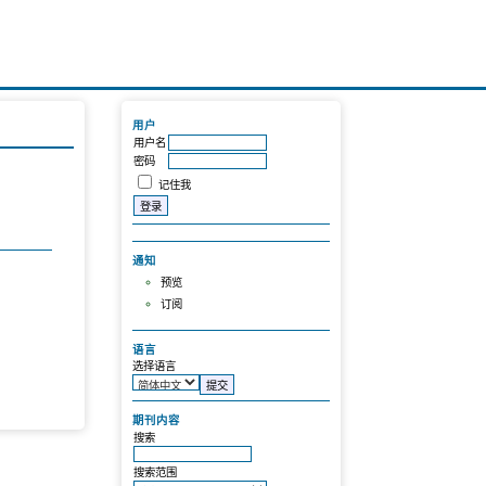
用户
用户名
密码
记住我
通知
预览
订阅
语言
选择语言
期刊内容
搜索
搜索范围