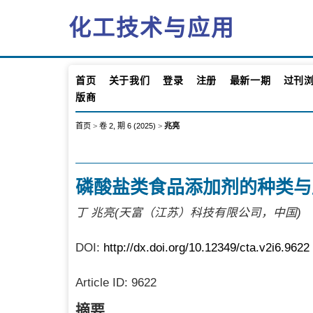
化工技术与应用
首页
关于我们
登录
注册
最新一期
过刊
版商
首页
>
卷 2, 期 6 (2025)
>
兆亮
磷酸盐类食品添加剂的种类与
丁 兆亮(天富（江苏）科技有限公司，中国)
DOI:
http://dx.doi.org/10.12349/cta.v2i6.9622
Article ID:
9622
摘要