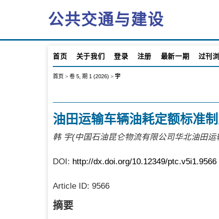
公共交通与建设
首页
关于我们
登录
注册
最新一期
过刊
首页
>
卷 5, 期 1 (2026)
>
宇
油田运输车辆油耗定额标准制
韩 宇(中国石油昆仑物流有限公司华北油田运
DOI:
http://dx.doi.org/10.12349/ptc.v5i1.9566
Article ID:
9566
摘要