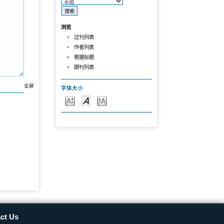
浏览
过刊列表
作者列表
根据标题
期刊列表
全屏
字体大小
ct Us