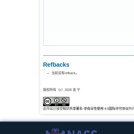
Refbacks
当前没有refback。
版权所有（c）2026 连 宁
此作品已接受
知识共享署名-非商业性使用 4.0国际许可协议
的